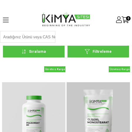
0
Sıralama
Filtreleme
Ücretsiz Kargo
Ücretsiz Kargo