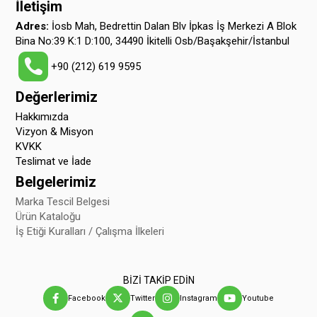
İletişim
Adres:
İosb Mah, Bedrettin Dalan Blv İpkas İş Merkezi A Blok
Bina No:39 K:1 D:100, 34490 İkitelli Osb/Başakşehir/İstanbul
+90 (212) 619 9595
Değerlerimiz
Hakkımızda
Vizyon & Misyon
KVKK
Teslimat ve İade
Belgelerimiz
Marka Tescil Belgesi
Ürün Kataloğu
İş Etiği Kuralları / Çalışma İlkeleri
BİZİ TAKİP EDİN
Facebook
Twitter
Instagram
Youtube