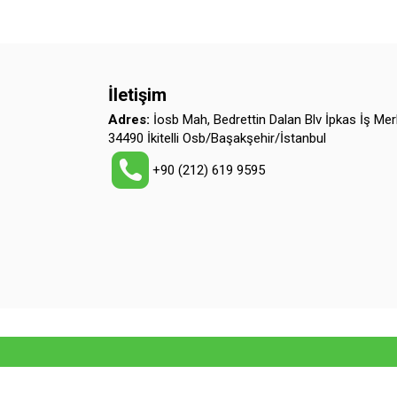
İletişim
Adres:
İosb Mah, Bedrettin Dalan Blv İpkas İş Mer
34490 İkitelli Osb/Başakşehir/İstanbul
+90 (212) 619 9595