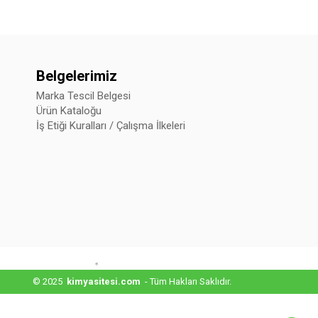
Belgelerimiz
Marka Tescil Belgesi
Ürün Kataloğu
İş Etiği Kuralları / Çalışma İlkeleri
© 2025
kimyasitesi.com
- Tüm Hakları Saklıdır.