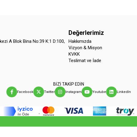
Değerlerimiz
kezi A Blok Bina No:39 K:1 D:100,
Hakkımızda
Vizyon & Misyon
KVKK
Teslimat ve İade
BİZİ TAKİP EDİN
Facebook
Twitter
Instagram
Youtube
LinkedIn