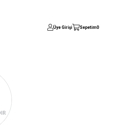
Üye Girişi
Sepetim
0