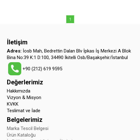
$7.72
(500gr)
1
İletişim
Adres:
İosb Mah, Bedrettin Dalan Blv İpkas İş Merkezi A Blok
Bina No:39 K:1 D:100, 34490 İkitelli Osb/Başakşehir/İstanbul
+90 (212) 619 9595
Değerlerimiz
Hakkımızda
Vizyon & Misyon
KVKK
Teslimat ve İade
Belgelerimiz
Marka Tescil Belgesi
Ürün Kataloğu