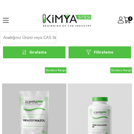
0
Sıralama
Filtreleme
Ücretsiz Kargo
Ücretsiz Kargo