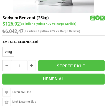
Sodyum Benzoat (25kg)
$126.92
(Belirtilen Fiyatlara KDV ve Kargo Dahildir)
₺6.042,47
(Belirtilen Fiyatlara KDV ve Kargo Dahildir)
AMBALAJ SEÇENEKLERI
25kg
Favorilere Ekle
İstek Listeme Ekle