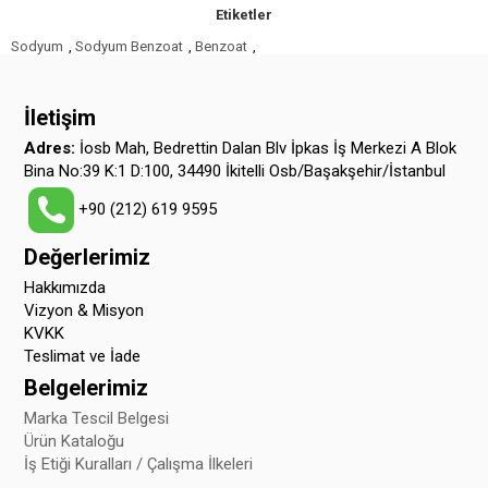
Etiketler
Sodyum
,
Sodyum Benzoat
,
Benzoat
,
İletişim
Adres:
İosb Mah, Bedrettin Dalan Blv İpkas İş Merkezi A Blok
Bina No:39 K:1 D:100, 34490 İkitelli Osb/Başakşehir/İstanbul
+90 (212) 619 9595
Değerlerimiz
Hakkımızda
Vizyon & Misyon
KVKK
Teslimat ve İade
Belgelerimiz
Marka Tescil Belgesi
Ürün Kataloğu
İş Etiği Kuralları / Çalışma İlkeleri