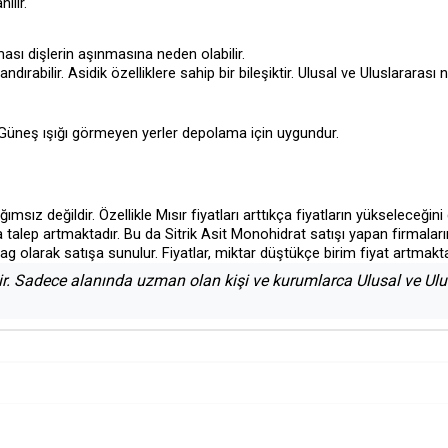
ılır.
ması dişlerin aşınmasına neden olabilir.
bilir. Asidik özelliklere sahip bir bileşiktir. Ulusal ve Uluslararası
 Güneş ışığı görmeyen yerler depolama için uygundur.
ımsız değildir. Özellikle Mısır fiyatları arttıkça fiyatların yükseleceğini
a talep artmaktadır. Bu da Sitrik Asit Monohidrat satışı yapan firmaları
ag olarak satışa sunulur. Fiyatlar, miktar düştükçe birim fiyat artmakta
ir. Sadece alanında uzman olan kişi ve kurumlarca Ulusal ve Ulus