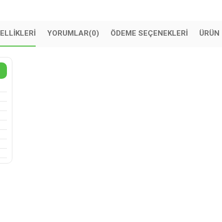
ELLIKLERI
YORUMLAR
(0)
ÖDEME SEÇENEKLERI
ÜRÜN 