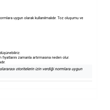
 normlara uygun olarak kullanılmalıdır. Toz oluşumu ve
 düşünebiliriz.
n fiyatlarını zamanla artırmasına neden olur.
dır.
lararası otoritelerin izin verdiği normlara uygun