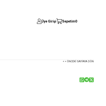
Üye Girişi
Sepetim
0
< < ÖNCEKI SAYFAYA DÖN