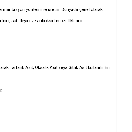
k fermantasyon yöntemi ile üretilir. Dünyada genel olarak
cı, sabitleyici ve antioksidan özellikleridir.
k Tartarik Asit, Oksalik Asit veya Sitrik Asit kullanılır. En
r.