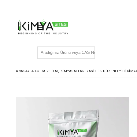
ANASAYFA
>
GIDA VE İLAÇ KIMYASALLARI
>
ASITLIK DÜZENLEYICI KIMY