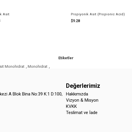
Propiyonik Asit (Propionic Acid)
S
$9.28
Etiketler
sit Monohidrat
,
Monohidrat
,
Değerlerimiz
kezi A Blok Bina No:39 K:1 D:100,
Hakkımızda
Vizyon & Misyon
KVKK
Teslimat ve İade