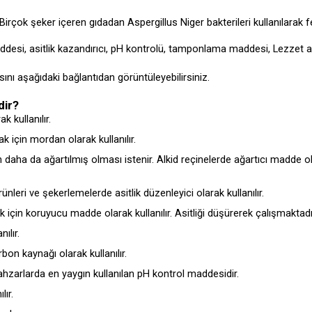
ir. Birçok şeker içeren gıdadan Aspergillus Niger bakterileri kullanılara
desi, asitlik kazandırıcı, pH kontrolü, tamponlama maddesi, Lezzet artırı
sını aşağıdaki bağlantıdan görüntüleyebilirsiniz.
dir?
 kullanılır.
 için mordan olarak kullanılır.
daha da ağartılmış olması istenir. Alkid reçinelerde ağartıcı madde olara
ünleri ve şekerlemelerde asitlik düzenleyici olarak kullanılır.
 için koruyucu madde olarak kullanılır. Asitliği düşürerek çalışmaktadı
ılır.
on kaynağı olarak kullanılır.
ahzarlarda en yaygın kullanılan pH kontrol maddesidir.
lır.