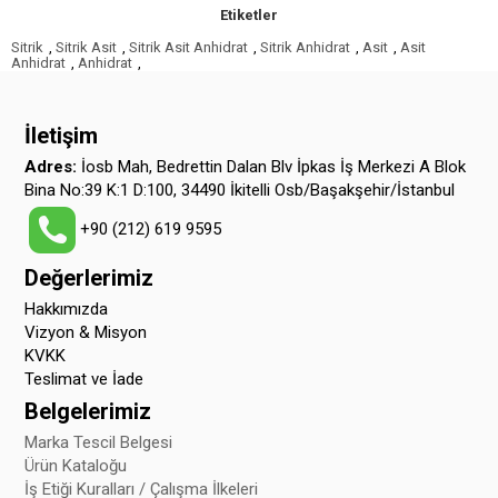
Etiketler
Sitrik
,
Sitrik Asit
,
Sitrik Asit Anhidrat
,
Sitrik Anhidrat
,
Asit
,
Asit
Anhidrat
,
Anhidrat
,
İletişim
Adres:
İosb Mah, Bedrettin Dalan Blv İpkas İş Merkezi A Blok
Bina No:39 K:1 D:100, 34490 İkitelli Osb/Başakşehir/İstanbul
+90 (212) 619 9595
Değerlerimiz
Hakkımızda
Vizyon & Misyon
KVKK
Teslimat ve İade
Belgelerimiz
Marka Tescil Belgesi
Ürün Kataloğu
İş Etiği Kuralları / Çalışma İlkeleri