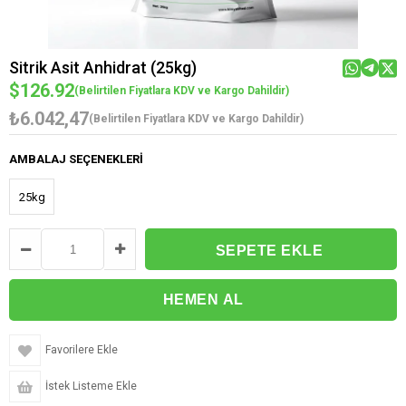
Sitrik Asit Anhidrat (25kg)
$126.92
(Belirtilen Fiyatlara KDV ve Kargo Dahildir)
₺6.042,47
(Belirtilen Fiyatlara KDV ve Kargo Dahildir)
AMBALAJ SEÇENEKLERI
25kg
Favorilere Ekle
İstek Listeme Ekle