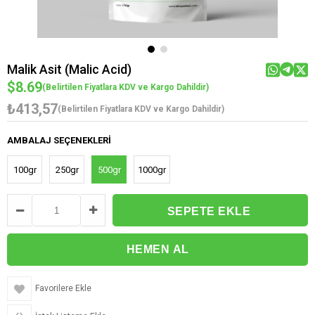
Malik Asit (Malic Acid)
$8.69
(Belirtilen Fiyatlara KDV ve Kargo Dahildir)
₺413,57
(Belirtilen Fiyatlara KDV ve Kargo Dahildir)
AMBALAJ SEÇENEKLERI
100gr
250gr
500gr
1000gr
Favorilere Ekle