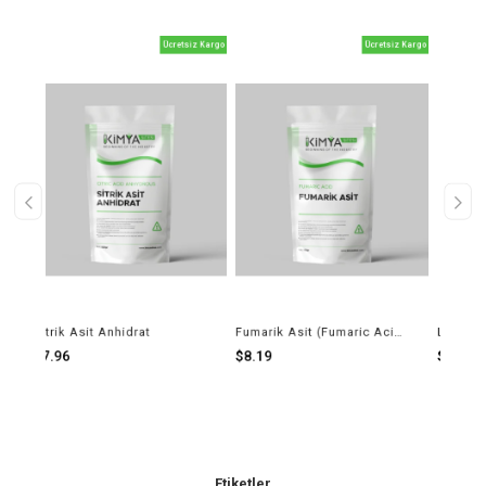
Ücretsiz Kargo
Ücretsiz Kargo
Sitrik Asit Anhidrat
Fumarik Asit (Fumaric Acid)
Laktik Asit
$7.96
$8.19
$7.83
Etiketler