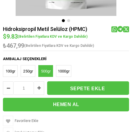
Hidroksipropil Metil Selüloz (HPMC)
$9.83
(Belirtilen Fiyatlara KDV ve Kargo Dahildir)
₺467,99
(Belirtilen Fiyatlara KDV ve Kargo Dahildir)
AMBALAJ SEÇENEKLERI
100gr
250gr
500gr
1000gr
Favorilere Ekle